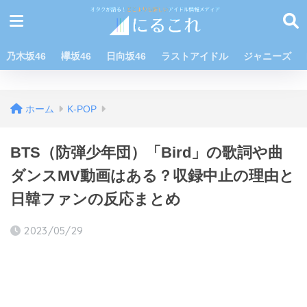
乃木坂46
欅坂46
日向坂46
ラストアイドル
ジャニーズ
ホーム
K-POP
BTS（防弾少年団）「Bird」の歌詞や曲
ダンスMV動画はある？収録中止の理由と
日韓ファンの反応まとめ
2023/05/29