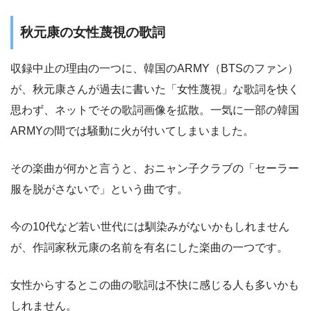
秋元康の女性蔑視の歌詞
収録中止の理由の一つに、韓国のARMY（BTSのファン）
が、秋元康さんが過去に書いた「女性蔑視」な歌詞を快く
思わず、ネットでその歌詞画像を拡散。一気に一部の韓国
ARMYの間では騒動に火が付いてしまいました。
その楽曲が何かと言うと、おニャン子クラブの「セーラー
服を脱がさないで」という曲です。
今の10代など若い世代には馴染みがないかもしれません
が、作詞家秋元康の名前を有名にした楽曲の一つです。
女性からするとこの曲の歌詞は不快に感じる人も多いかも
しれません。