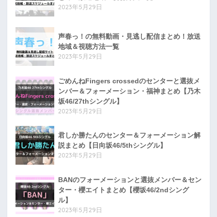
2023年5月29日
声春っ！の無料動画・見逃し配信まとめ！放送
地域＆視聴方法一覧
2023年5月29日
ごめんねFingers crossedのセンターと選抜メ
ンバー＆フォーメーション・福神まとめ【乃木
坂46/27thシングル】
2023年5月29日
君しか勝たんのセンター＆フォーメーション解
説まとめ【日向坂46/5thシングル】
2023年5月29日
BANのフォーメーションと選抜メンバー＆セン
ター・櫻エイトまとめ【櫻坂46/2ndシング
ル】
2023年5月29日