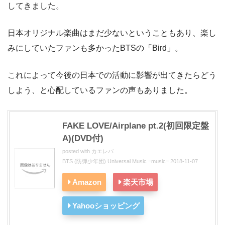
してきました。
日本オリジナル楽曲はまだ少ないということもあり、楽し
みにしていたファンも多かったBTSの「Bird」。
これによって今後の日本での活動に影響が出てきたらどう
しよう、と心配しているファンの声もありました。
FAKE LOVE/Airplane pt.2(初回限定盤
A)(DVD付)
posted with
カエレバ
BTS (防弾少年団) Universal Music =music= 2018-11-07
Amazon
楽天市場
Yahooショッピング