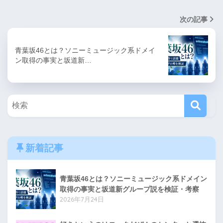
次の記事
青葉坂46とは？ソニーミュージック系ドメイ
ン取得の事実と坂道新…
新着記事
青葉坂46とは？ソニーミュージック系ドメイン
取得の事実と坂道新グループ説を検証・考察
2026年7月24日