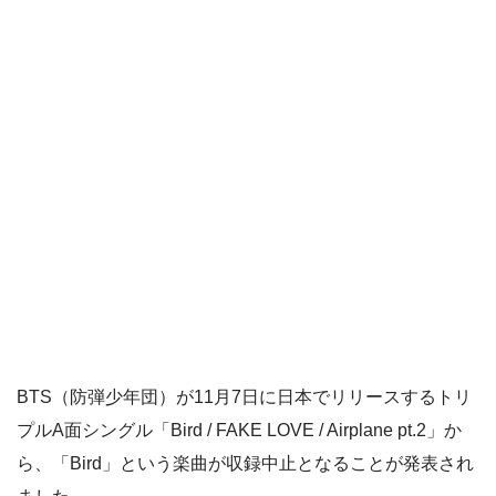
BTS（防弾少年団）が11月7日に日本でリリースするトリ
プルA面シングル「Bird / FAKE LOVE / Airplane pt.2」か
ら、「Bird」という楽曲が収録中止となることが発表され