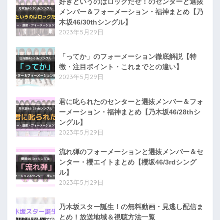
好きというのはロックだぜ！のセンターと選抜
メンバー＆フォーメーション・福神まとめ【乃
木坂46/30thシングル】
2023年5月29日
「ってか」のフォーメーション徹底解説【特
徴・注目ポイント・これまでとの違い】
2023年5月29日
君に叱られたのセンターと選抜メンバー＆フォ
ーメーション・福神まとめ【乃木坂46/28thシ
ングル】
2023年5月29日
流れ弾のフォーメーションと選抜メンバー＆セ
ンター・櫻エイトまとめ【櫻坂46/3rdシング
ル】
2023年5月29日
乃木坂スター誕生！の無料動画・見逃し配信ま
とめ！放送地域＆視聴方法一覧