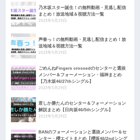
乃木坂スター誕生！の無料動画・見逃し配信
まとめ！放送地域＆視聴方法一覧
2023年5月29日
声春っ！の無料動画・見逃し配信まとめ！放
送地域＆視聴方法一覧
2023年5月29日
ごめんねFingers crossedのセンターと選抜
メンバー＆フォーメーション・福神まとめ
【乃木坂46/27thシングル】
2023年5月29日
君しか勝たんのセンター＆フォーメーション
解説まとめ【日向坂46/5thシングル】
2023年5月29日
BANのフォーメーションと選抜メンバー＆セ
ンター・櫻エイトまとめ【櫻坂46/2ndシング