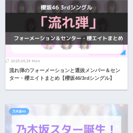
2023.05.29 Mon
流れ弾のフォーメーションと選抜メンバー＆セン
ター・櫻エイトまとめ【櫻坂46/3rdシングル】
乃木坂46