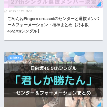
2023.05.29 Mon
ごめんねFingers crossedのセンターと選抜メンバ
ー＆フォーメーション・福神まとめ【乃木坂
46/27thシングル】
日向坂46