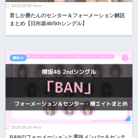
2023.05.29 Mon
君しか勝たんのセンター＆フォーメーション解説
まとめ【日向坂46/5thシングル】
櫻坂46
2023.05.29 Mon
BANのフォーメーションと選抜メンバー＆センタ