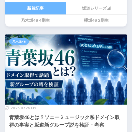
新着記事
坂道シリーズ◢
乃木坂46 4期生
欅坂46 2期生
乃木坂46
2026.07.24 Fri
青葉坂46とは？ソニーミュージック系ドメイン取
得の事実と坂道新グループ説を検証・考察