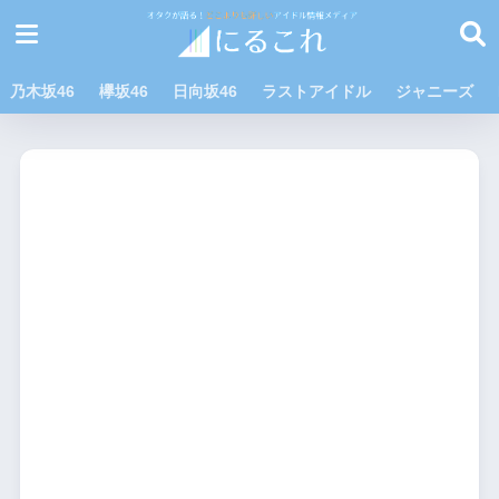
乃木坂46
欅坂46
日向坂46
ラストアイドル
ジャニーズ