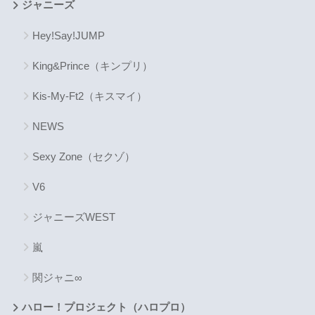
ジャニーズ
Hey!Say!JUMP
King&Prince（キンプリ）
Kis-My-Ft2（キスマイ）
NEWS
Sexy Zone（セクゾ）
V6
ジャニーズWEST
嵐
関ジャニ∞
ハロー！プロジェクト（ハロプロ）