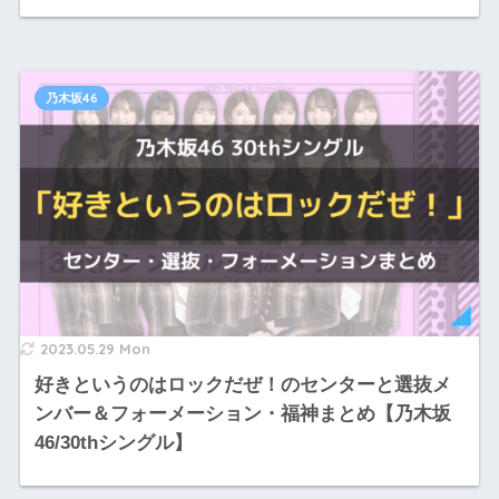
乃木坂46
2023.05.29 Mon
好きというのはロックだぜ！のセンターと選抜メ
ンバー＆フォーメーション・福神まとめ【乃木坂
46/30thシングル】