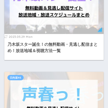
2023.05.29 Mon
乃木坂スター誕生！の無料動画・見逃し配信まと
め！放送地域＆視聴方法一覧
日向坂46