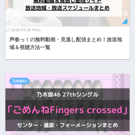
2023.05.29 Mon
声春っ！の無料動画・見逃し配信まとめ！放送地
域＆視聴方法一覧
乃木坂46