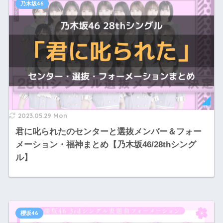
乃木坂46
2023.05.29 Mon
君に叱られたのセンターと選抜メンバー＆フォー
メーション・福神まとめ【乃木坂46/28thシング
ル】
櫻坂46