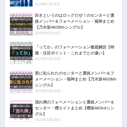
2026年7月24日
好きというのはロックだぜ！のセンターと選
抜メンバー＆フォーメーション・福神まとめ
【乃木坂46/30thシングル】
2023年5月29日
「ってか」のフォーメーション徹底解説【特
徴・注目ポイント・これまでとの違い】
2023年5月29日
君に叱られたのセンターと選抜メンバー＆フ
ォーメーション・福神まとめ【乃木坂46/28th
シングル】
2023年5月29日
流れ弾のフォーメーションと選抜メンバー＆
センター・櫻エイトまとめ【櫻坂46/3rdシン
グル】
2023年5月29日