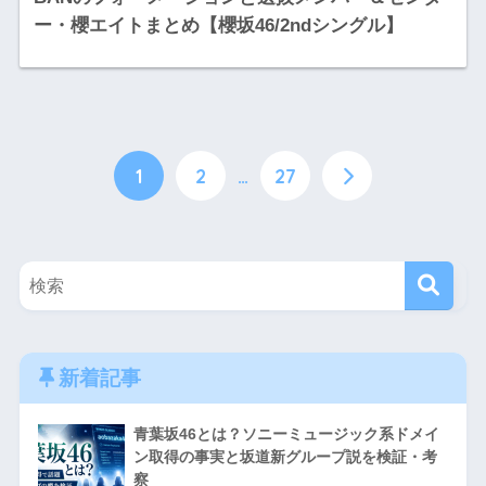
ー・櫻エイトまとめ【櫻坂46/2ndシングル】
1
2
…
27
新着記事
青葉坂46とは？ソニーミュージック系ドメイ
ン取得の事実と坂道新グループ説を検証・考
察