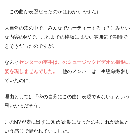
（この曲が表題だったのかはわかりません）
大自然の森の中で、みんなでパーティーする（？）みたい
な内容のMVで、これまでの欅坂にはない雰囲気で期待で
きそうだったのですが、
なんと
センターの平手はこのミュージックビデオの撮影に
姿を現しませんでした。
（他のメンバーは一生懸命撮影し
ていたのに）
理由としては「今の自分にこの曲は表現できない」という
思いからだそう。
このMVが表に出ずに9thが延期になったのもこれが原因と
いう感じで描かれていました。