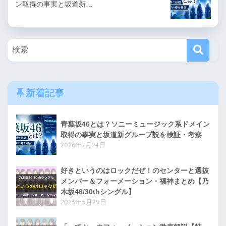
ン取得の事実と坂道新…
新着記事
青葉坂46とは？ソニーミュージック系ドメイン
取得の事実と坂道新グループ説を検証・考察
2026年7月24日
好きというのはロックだぜ！のセンターと選抜
メンバー＆フォーメーション・福神まとめ【乃
木坂46/30thシングル】
2023年5月29日