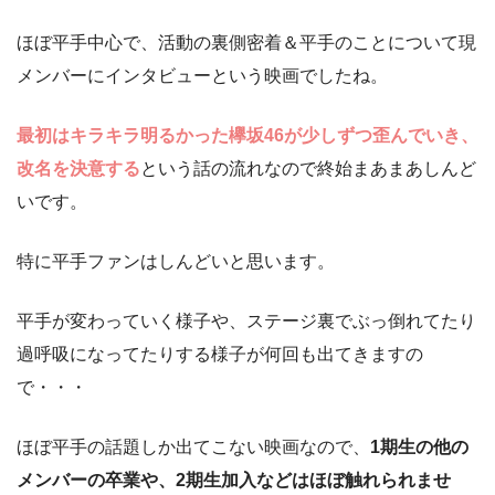
ほぼ平手中心で、活動の裏側密着＆平手のことについて現
メンバーにインタビューという映画でしたね。
最初はキラキラ明るかった欅坂46が少しずつ歪んでいき、
改名を決意する
という話の流れなので終始まあまあしんど
いです。
特に平手ファンはしんどいと思います。
平手が変わっていく様子や、ステージ裏でぶっ倒れてたり
過呼吸になってたりする様子が何回も出てきますの
で・・・
ほぼ平手の話題しか出てこない映画なので、
1期生の他の
メンバーの卒業や、2期生加入などはほぼ触れられませ