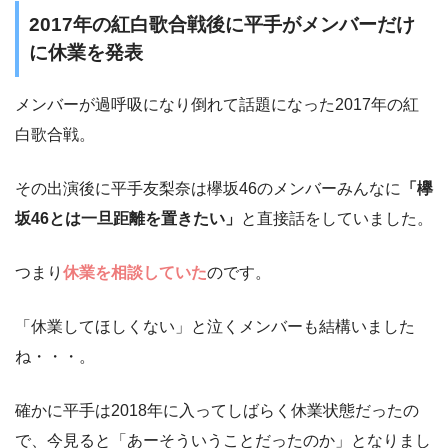
2017年の紅白歌合戦後に平手がメンバーだけ
に休業を発表
メンバーが過呼吸になり倒れて話題になった2017年の紅
白歌合戦。
その出演後に平手友梨奈は欅坂46のメンバーみんなに
「欅
坂46とは一旦距離を置きたい」
と直接話をしていました。
つまり
休業を相談していた
のです。
「休業してほしくない」と泣くメンバーも結構いました
ね・・・。
確かに平手は2018年に入ってしばらく休業状態だったの
で、今見ると「あーそういうことだったのか」となりまし