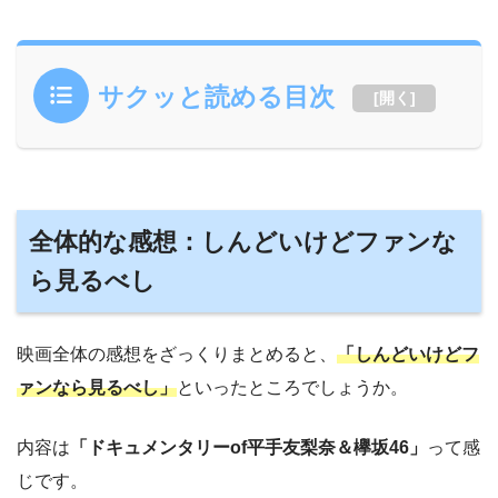
サクッと読める目次
[
開く
]
全体的な感想：しんどいけどファンな
ら見るべし
映画全体の感想をざっくりまとめると、
「しんどいけどフ
ァンなら見るべし」
といったところでしょうか。
内容は
「ドキュメンタリーof平手友梨奈＆欅坂46」
って感
じです。