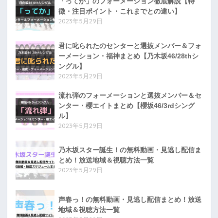
「ってか」のフォーメーション徹底解説【特
徴・注目ポイント・これまでとの違い】
2023年5月29日
君に叱られたのセンターと選抜メンバー＆フォ
ーメーション・福神まとめ【乃木坂46/28thシ
ングル】
2023年5月29日
流れ弾のフォーメーションと選抜メンバー＆セ
ンター・櫻エイトまとめ【櫻坂46/3rdシング
ル】
2023年5月29日
乃木坂スター誕生！の無料動画・見逃し配信ま
とめ！放送地域＆視聴方法一覧
2023年5月29日
声春っ！の無料動画・見逃し配信まとめ！放送
地域＆視聴方法一覧