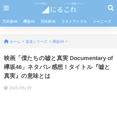
乃木坂46
欅坂46
日向坂46
ラストアイドル
ジャニーズ
ホーム
坂道シリーズ
欅坂46
映画「僕たちの嘘と真実 Documentary of
欅坂46」ネタバレ感想！タイトル『嘘と
真実』の意味とは
2023/05/29