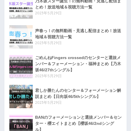
乃木坂スター誕生！の無料動画・見逃し配信ま
とめ！放送地域＆視聴方法一覧
2023年5月29日
声春っ！の無料動画・見逃し配信まとめ！放送
地域＆視聴方法一覧
2023年5月29日
ごめんねFingers crossedのセンターと選抜メ
ンバー＆フォーメーション・福神まとめ【乃木
坂46/27thシングル】
2023年5月29日
君しか勝たんのセンター＆フォーメーション解
説まとめ【日向坂46/5thシングル】
2023年5月29日
BANのフォーメーションと選抜メンバー＆セン
ター・櫻エイトまとめ【櫻坂46/2ndシング
ル】