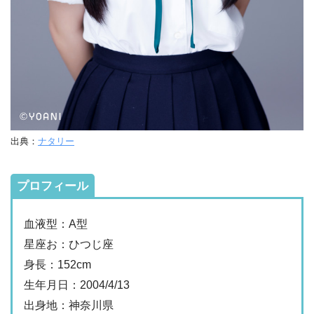
出典：
ナタリー
プロフィール
血液型：A型
星座お：ひつじ座
身長：152cm
生年月日：2004/4/13
出身地：神奈川県