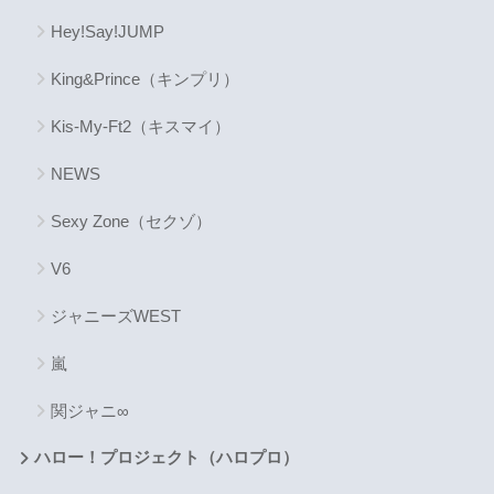
Hey!Say!JUMP
King&Prince（キンプリ）
Kis-My-Ft2（キスマイ）
NEWS
Sexy Zone（セクゾ）
V6
ジャニーズWEST
嵐
関ジャニ∞
ハロー！プロジェクト（ハロプロ）