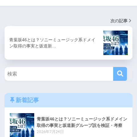
次の記事
青葉坂46とは？ソニーミュージック系ドメイ
ン取得の事実と坂道新…
新着記事
青葉坂46とは？ソニーミュージック系ドメイン
取得の事実と坂道新グループ説を検証・考察
2026年7月24日