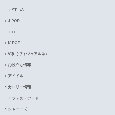
STU48
J-POP
LDH
K-POP
V系（ヴィジュアル系）
お役立ち情報
アイドル
カロリー情報
ファストフード
ジャニーズ