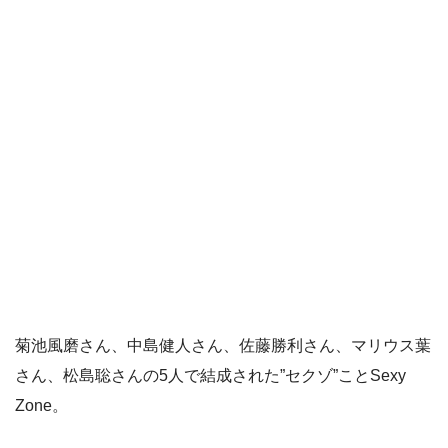
菊池風磨さん、中島健人さん、佐藤勝利さん、マリウス葉
さん、松島聡さんの5人で結成された”セクゾ”ことSexy
Zone。