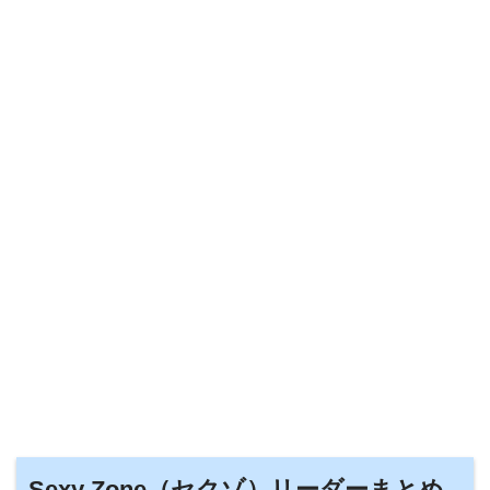
Sexy Zone（セクゾ）リーダーまとめ