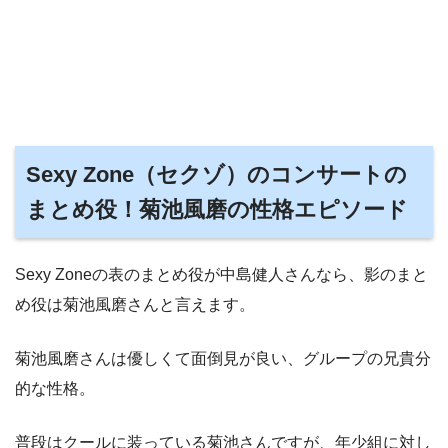
Sexy Zone（セクゾ）のコンサートの
まとめ役！菊池風磨の性格エピソード
Sexy Zoneの表のまとめ役が中島健人さんなら、影のまと
め役は菊池風磨さんと言えます。
菊池風磨さんは優しくて面倒見が良い、グループの兄貴分
的な性格。
普段はクールに装っている菊池さんですが、年少組に対し