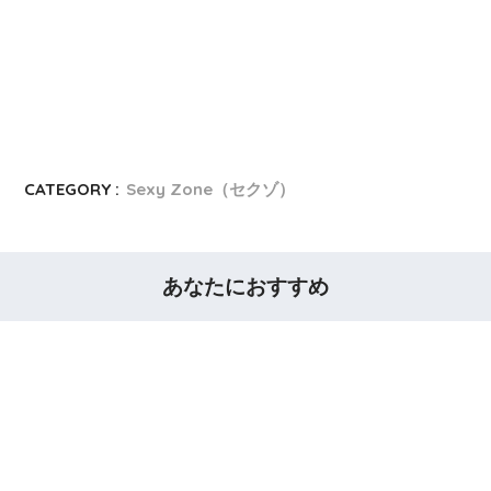
CATEGORY :
Sexy Zone（セクゾ）
あなたにおすすめ