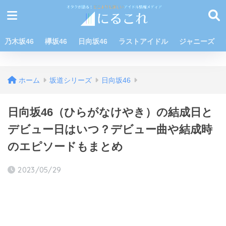
乃木坂46
欅坂46
日向坂46
ラストアイドル
ジャニーズ
ホーム
坂道シリーズ
日向坂46
日向坂46（ひらがなけやき）の結成日と
デビュー日はいつ？デビュー曲や結成時
のエピソードもまとめ
2023/05/29