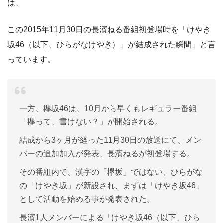
は、
この2015年11月30日の長濱ねる番組初登場時を「けやき
坂46（以下、ひらがなけやき）」が結成された瞬間」と言
っています。
一方、欅坂46は、10月から早くもレギュラー番組
「欅って、書けない？」が開始される。
結成から3ヶ月が経った11月30日の放送にて、メン
バーの追加加入が発表、長濱ねるが初登場する。
その番組内で、漢字の「欅坂」ではない、ひらがな
の「けやき坂」が新設され、まずは「けやき坂46」
として活動を始める事が発表された。
長濱1人メンバーによる「けやき坂46（以下、ひら