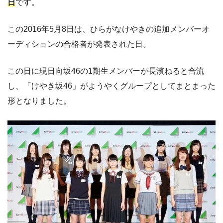
日
です。
この2016年5月8日は、ひらがなけやきの追加メンバーオ
ーディションの合格者が発表された日。
この日に現日向坂46の1期生メンバーが長濱ねると合流
し、「けやき坂46」がようやくグループとしてまとまった
形となりました。