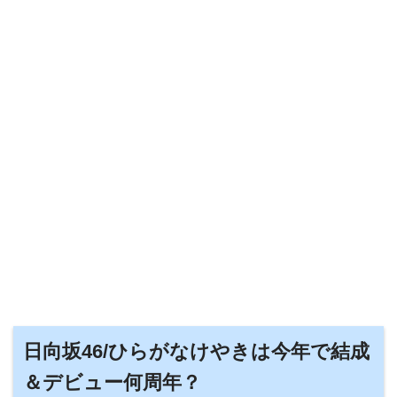
日向坂46/ひらがなけやきは今年で結成
＆デビュー何周年？