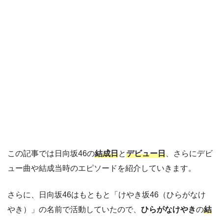
この記事では日向坂46の
結成日
と
デビュー日
、さらにデビ
ュー曲や結成当時のエピソードを紹介していきます。
さらに、日向坂46はもともと「けやき坂46（ひらがなけ
やき）」の名前で活動していたので、
ひらがなけやき
の
結