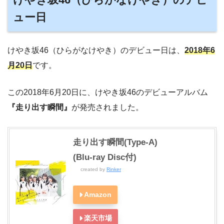
ュー日
けやき坂46（ひらがなけやき）のデビュー日は、
2018年6
月20日
です。
この2018年6月20日に、けやき坂46のデビューアルバム
『走り出す瞬間』
が発売されました。
走り出す瞬間(Type-A)
(Blu-ray Disc付)
created by
Rinker
Amazon
楽天市場