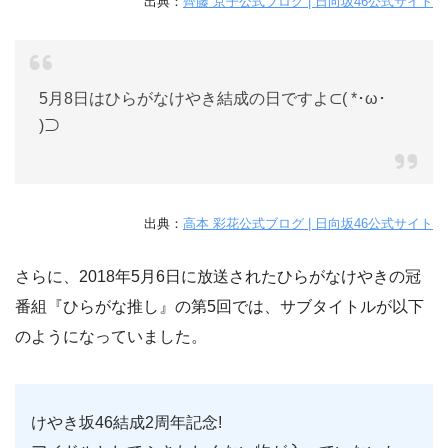
出典：
齊藤 京子公式ブログ | 日向坂46公式サイト
5月8日はひらがなけやき結成の日ですよ⊂( *･ω･
)⊃
出典：
高本 彩花公式ブログ | 日向坂46公式サイト
さらに、2018年5月6日に放送されたひらがなけやきの冠
番組『ひらがな推し』の第5回では、サブタイトルが以下
のようになっていました。
けやき坂46結成2周年記念!