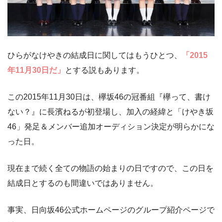
ひらがなけやきの結成日に関してはもうひとつ、
「2015
年11月30日だ」
とする説もあります。
この2015年11月30日は、欅坂46の冠番組『欅って、書け
ない？』に長濱ねるが初登場し、加入の経緯と「けやき坂
46」発足＆メンバー追加オーディション決定が明らかにな
った日。
現在まで続く全ての物語の始まりの日ですので、この日を
結成日とするのも間違いではありません。
事実、日向坂46公式ホームページのグループ紹介ページで