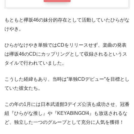
もともと欅坂46の妹分的存在として活動していたひらがな
けやき。
ひらがなけやき単独ではCDをリリースせず、楽曲の発表
は欅坂46のCDにカップリングとして収録されるというス
タイルで行われていました。
こうした経緯もあり、当時は”単独CDデビュー”を目標とし
ていた彼女たち。
この年の1月には日本武道館3デイズ公演も成功させ、冠番
組『ひらがな推し』や『KEYABINGO!4』も放送されるな
ど、独立した一つのグループとして充分に人気を獲得！