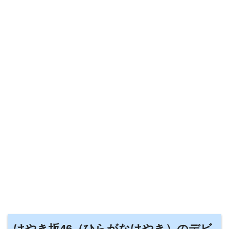
けやき坂46（ひらがなけやき）のデビ