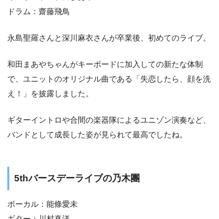
ドラム：齋藤飛鳥
永島聖羅さんと深川麻衣さんが卒業後、初めてのライブ。
和田まあやちゃんがキーボードに加入しての新たな体制
で、ユニットのオリジナル曲である「失恋したら、顔を洗
え！」を披露しました。
ギターイントロや合間の楽器隊によるユニゾン演奏など、
バンドとして成長した姿が見られて最高でしたね。
5thバースデーライブの乃木團
ボーカル：能條愛未
ギター：川村真洋