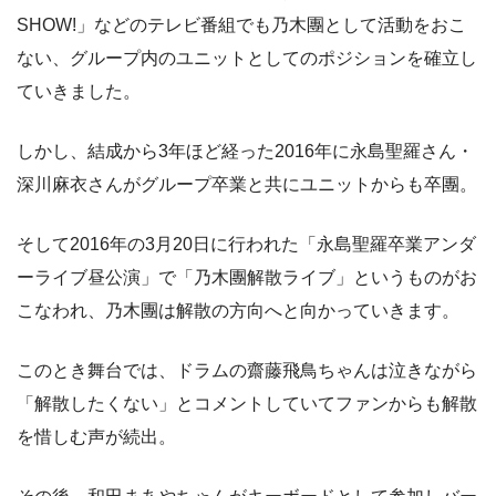
SHOW!」などのテレビ番組でも乃木團として活動をおこ
ない、グループ内のユニットとしてのポジションを確立し
ていきました。
しかし、結成から3年ほど経った2016年に永島聖羅さん・
深川麻衣さんがグループ卒業と共にユニットからも卒團。
そして2016年の3月20日に行われた「永島聖羅卒業アンダ
ーライブ昼公演」で「乃木團解散ライブ」というものがお
こなわれ、乃木團は解散の方向へと向かっていきます。
このとき舞台では、ドラムの齋藤飛鳥ちゃんは泣きながら
「解散したくない」とコメントしていてファンからも解散
を惜しむ声が続出。