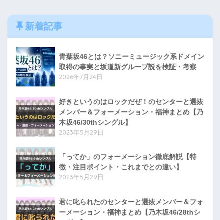
新着記事
青葉坂46とは？ソニーミュージック系ドメイン
取得の事実と坂道新グループ説を検証・考察
2026年7月24日
好きというのはロックだぜ！のセンターと選抜
メンバー＆フォーメーション・福神まとめ【乃
木坂46/30thシングル】
2023年5月29日
「ってか」のフォーメーション徹底解説【特
徴・注目ポイント・これまでとの違い】
2023年5月29日
君に叱られたのセンターと選抜メンバー＆フォ
ーメーション・福神まとめ【乃木坂46/28thシ