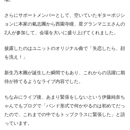
さらにサポートメンバーとして、空いていたギターポジシ
ョンに本家の氣志團から西園寺瞳、星グランマニエさんの
2人が参加して、会場を大いに盛り上げてくれました。
披露したのはユニットのオリジナル曲で「失恋したら、顔
を洗え！」
新生乃木團が誕生した瞬間でもあり、これからの活躍に期
待が持てるようなライブ内容でした。
ちなみにライブ後、あまり緊張をしないという伊藤純奈ち
ゃんでもブログで「バンド形式で何かやるのは初めてだっ
たので、これまでの中でもトップクラスに緊張した」と語
っています。