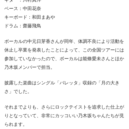
ベース：中田花奈
キーボード：和田まあや
ドラム：齋藤飛鳥
ボーカルの中元日芽香さんが同年、体調不良により活動を
休止し卒業を発表したことによって、この全国ツアーには
参加していなかったので、ボーカルは能條愛未さんとほか
乃木坂メンバーで担当。
披露した楽曲はシングル「バレッタ」収録の「月の大き
さ」でした。
それまでよりも、さらにロックテイストを追求した仕上が
りとなっていて、非常にカッコいい乃木坂ちゃんたちが見
られます。