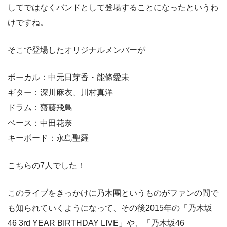
してではなくバンドとして登場することになったというわ
けですね。
そこで登場したオリジナルメンバーが
ボーカル：中元日芽香・能條愛未
ギター：深川麻衣、川村真洋
ドラム：齋藤飛鳥
ベース：中田花奈
キーボード：永島聖羅
こちらの7人でした！
このライブをきっかけに乃木團というものがファンの間で
も知られていくようになって、その後2015年の「乃木坂
46 3rd YEAR BIRTHDAY LIVE」や、「乃木坂46