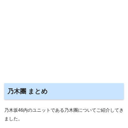
乃木團 まとめ
乃木坂46内のユニットである乃木團についてご紹介してき
ました。