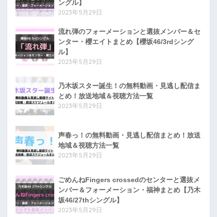
ングル】
2023年5月29日
流れ弾のフォーメーションと選抜メンバー＆セ
ンター・櫻エイトまとめ【櫻坂46/3rdシング
ル】
2023年5月29日
乃木坂スター誕生！の無料動画・見逃し配信ま
とめ！放送地域＆視聴方法一覧
2023年5月29日
声春っ！の無料動画・見逃し配信まとめ！放送
地域＆視聴方法一覧
2023年5月29日
ごめんねFingers crossedのセンターと選抜メ
ンバー＆フォーメーション・福神まとめ【乃木
坂46/27thシングル】
2023年5月29日