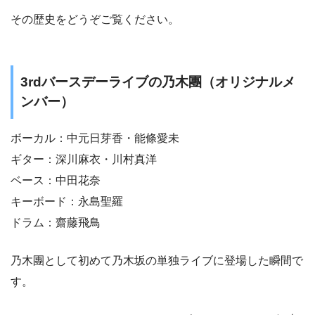
その歴史をどうぞご覧ください。
3rdバースデーライブの乃木團（オリジナルメ
ンバー）
ボーカル：中元日芽香・能條愛未
ギター：深川麻衣・川村真洋
ベース：中田花奈
キーボード：永島聖羅
ドラム：齋藤飛鳥
乃木團として初めて乃木坂の単独ライブに登場した瞬間で
す。