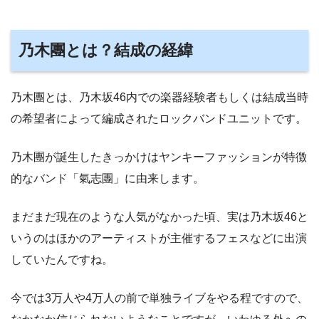
乃木團とは？結成の経緯
乃木團とは、乃木坂46内での楽器経験者もしくは結成当時
の希望者によって編成されたロックバンドユニットです。
乃木團が誕生したきっかけはヤンキーファッションが特徴
的なバンド「氣志團」に由来します。
まだまだ現在のような人気がなかった頃、実は乃木坂46と
いうのはほかのアーティストが主催するフェスなどに出演
していたんですね。
今では3万人や4万人の前で単独ライブをやる程ですので、