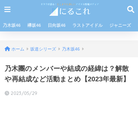
乃木坂46
欅坂46
日向坂46
ラストアイドル
ジャニーズ
ホーム
坂道シリーズ
乃木坂46
乃木團のメンバーや結成の経緯は？解散
や再結成など活動まとめ【2023年最新】
2023/05/29